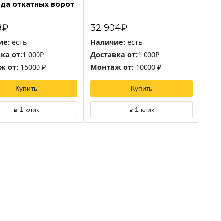
да откатных ворот
8₽
32 904₽
ие:
есть
Наличие:
есть
ка от:
1 000₽
Доставка от:
1 000₽
ж от:
15000 ₽
Монтаж от:
10000 ₽
Купить
Купить
в 1 клик
в 1 клик