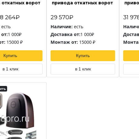
 откатных ворот
привода откатных ворот
приво
8 264₽
29 570₽
31 97
есть
Наличие:
есть
Налич
 от:
1 000₽
Доставка от:
1 000₽
Достав
т:
15000 ₽
Монтаж от:
15000 ₽
Монта
Купить
Купить
в 1 клик
в 1 клик
ить