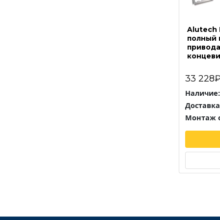
Alutech
полный 
привода
концев
33 228
Наличие:
Доставка
Монтаж о