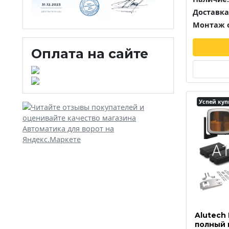
Доставка
Монтаж о
Оплата на сайте
Успей куп
Alutech
полный 