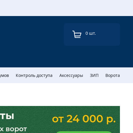
0
шт.
умов
Контроль доступа
Аксессуары
ЗИП
Ворота