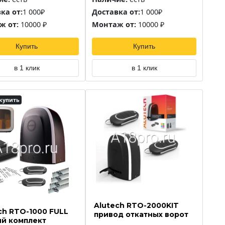
ка от:
1 000₽
Доставка от:
1 000₽
ж от:
10000 ₽
Монтаж от:
10000 ₽
Купить
Купить
в 1 клик
в 1 клик
купить
Alutech RTO-2000KIT
ch RTO-1000 FULL
привод откатных ворот
й комплект