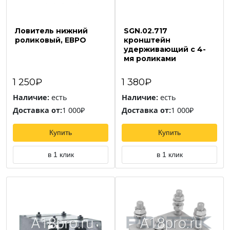
Ловитель нижний
SGN.02.717
роликовый, ЕВРО
кронштейн
удерживающий с 4-
мя роликами
1 250₽
1 380₽
Наличие:
есть
Наличие:
есть
Доставка от:
1 000₽
Доставка от:
1 000₽
Купить
Купить
в 1 клик
в 1 клик