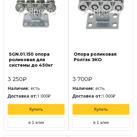
SGN.01.150 опора
Опора роликовая
роликовая для
Ролтэк ЭКО
системы до 450кг
3 250₽
3 700₽
Наличие:
есть
Наличие:
есть
Доставка от:
1 000₽
Доставка от:
1 000₽
Купить
Купить
в 1 клик
в 1 клик