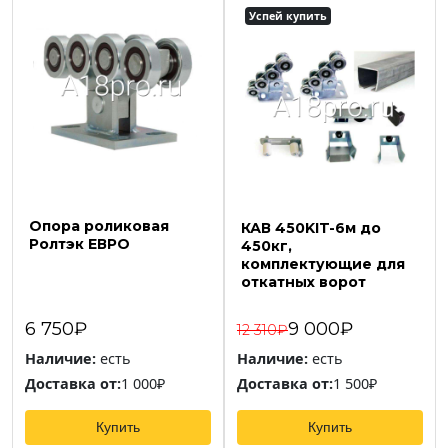
Успей купить
Опора роликовая
КАВ 450KIT-6м до
Ролтэк ЕВРО
450кг,
комплектующие для
откатных ворот
6 750₽
9 000₽
12 310₽
Наличие:
есть
Наличие:
есть
Доставка от:
1 000₽
Доставка от:
1 500₽
Купить
Купить