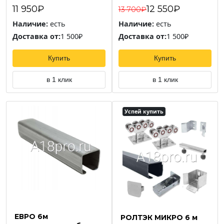
11 950₽
12 550₽
13 700₽
Наличие:
есть
Наличие:
есть
Доставка от:
1 500₽
Доставка от:
1 500₽
Купить
Купить
в 1 клик
в 1 клик
Успей купить
ЕВРО 6м
РОЛТЭК МИКРО 6 м