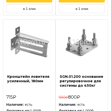
в 1 клик
в 1 клик
Кронштейн ловителя
SGN.01.200 основание
усиленный, 180мм
регулировочное для
системы до 450кг
715₽
800₽
930₽
Наличие:
есть
Наличие:
есть
Доставка от:
1 000₽
Доставка от:
1 000₽