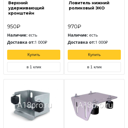
Верхний
Ловитель нижний
удерживающий
роликовый ЭКО
кронштейн
950₽
970₽
Наличие:
есть
Наличие:
есть
Доставка от:
1 000₽
Доставка от:
1 000₽
Купить
Купить
в 1 клик
в 1 клик