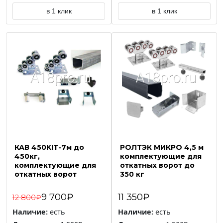
в 1 клик
в 1 клик
КАВ 450KIT-7м до
РОЛТЭК МИКРО 4,5 м
450кг,
комплектующие для
комплектующие для
откатных ворот до
откатных ворот
350 кг
9 700₽
11 350₽
12 800₽
Наличие:
есть
Наличие:
есть