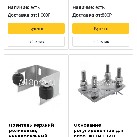
Наличие:
есть
Наличие:
есть
Доставка от:
1 000₽
Доставка от:
800₽
Купить
Купить
в 1 клик
в 1 клик
Ловитель верхний
Основание
роликовый,
регулировочное для
универсальный
опор ЭКО и ЕВРО