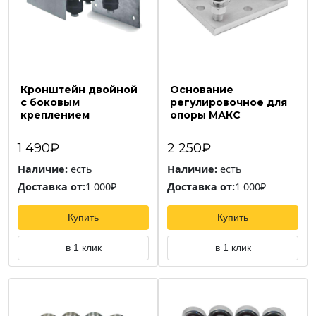
Кронштейн двойной
Основание
с боковым
регулировочное для
креплением
опоры МАКС
1 490₽
2 250₽
Наличие:
есть
Наличие:
есть
Доставка от:
1 000₽
Доставка от:
1 000₽
Купить
Купить
в 1 клик
в 1 клик