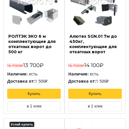
РОЛТЭК ЭКО 6 м
Алютех SGN.01 7м до
комплектующие для
450кг,
откатных ворот до
комплектующие для
500 кг
откатных ворот
13 700₽
14 100₽
15 700₽
15 700₽
Наличие:
есть
Наличие:
есть
Доставка от:
1 500₽
Доставка от:
1 500₽
Купить
Купить
в 1 клик
в 1 клик
Успей купить