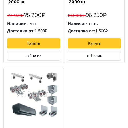
2000 кг
2000 кг
75 200₽
96 250₽
79 450₽
103 100₽
Наличие:
есть
Наличие:
есть
Доставка от:
1 500₽
Доставка от:
1 500₽
Купить
Купить
в 1 клик
в 1 клик