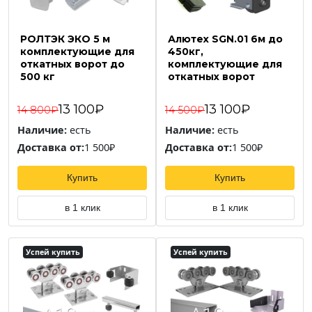
РОЛТЭК ЭКО 5 м
Алютех SGN.01 6м до
комплектующие для
450кг,
откатных ворот до
комплектующие для
500 кг
откатных ворот
13 100₽
13 100₽
14 800₽
14 500₽
Наличие:
есть
Наличие:
есть
Доставка от:
1 500₽
Доставка от:
1 500₽
Купить
Купить
в 1 клик
в 1 клик
Успей купить
Успей купить