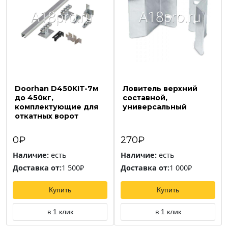
Doorhan D450KIT-7м
Ловитель верхний
до 450кг,
составной,
комплектующие для
универсальный
откатных ворот
0₽
270₽
Наличие:
есть
Наличие:
есть
Доставка от:
1 500₽
Доставка от:
1 000₽
Купить
Купить
в 1 клик
в 1 клик