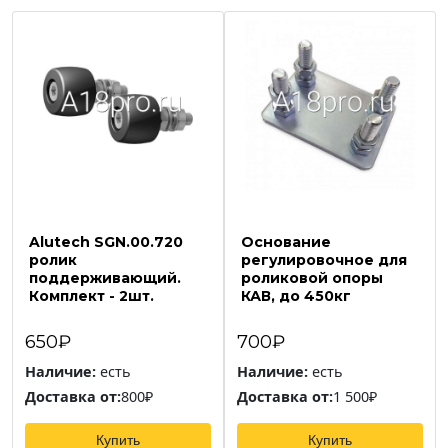
Alutech SGN.00.720
Основание
ролик
регулировочное для
поддерживающий.
роликовой опоры
Комплект - 2шт.
КАВ, до 450кг
650₽
700₽
Наличие:
есть
Наличие:
есть
Доставка от:
800₽
Доставка от:
1 500₽
Купить
Купить