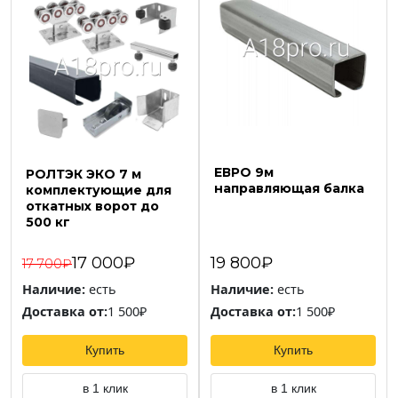
ЕВРО 9м
РОЛТЭК ЭКО 7 м
направляющая балка
комплектующие для
откатных ворот до
500 кг
17 000₽
19 800₽
17 700₽
Наличие:
есть
Наличие:
есть
Доставка от:
1 500₽
Доставка от:
1 500₽
Купить
Купить
в 1 клик
в 1 клик