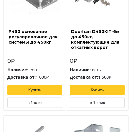
P450 основание
Doorhan D450KIT-6м
регулировочное для
до 450кг,
системы до 450кг
комплектующие для
откатных ворот
0₽
0₽
Наличие:
есть
Наличие:
есть
Доставка от:
1 000₽
Доставка от:
1 500₽
Купить
Купить
в 1 клик
в 1 клик