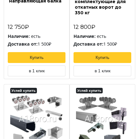
направляющая балка
комплектующие для
откатных ворот до
350 кг
12 750₽
12 800₽
Наличие:
есть
Наличие:
есть
Доставка от:
1 500₽
Доставка от:
1 500₽
Купить
Купить
в 1 клик
в 1 клик
Успей купить
Успей купить