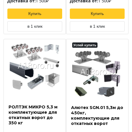
Доставка от:
1 500₽
Доставка от:
1 500₽
Купить
Купить
в 1 клик
в 1 клик
Успей купить
РОЛТЭК МИКРО 5,3 м
Алютех SGN.01 5,3м до
комплектующие для
450кг,
откатных ворот до
комплектующие для
350 кг
откатных ворот