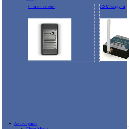
Считыватели
GSM модули
Аксессуары
Close Menu