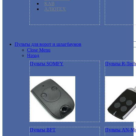
КАВ
АЛЮТЕХ
Пульты для ворот и шлагбаумов
Close Menu
Назад
Пульты SOMFY
Пульты R-Tech
Пульты BFT
Пульты AN-Mo