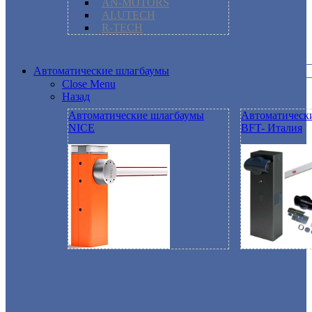
AN-MOTORS
ALUTECH
R-TECH
Автоматические шлагбаумы
Close Menu
Назад
Автоматические шлагбаумы
Автоматическ
NICE
BFT- Италия