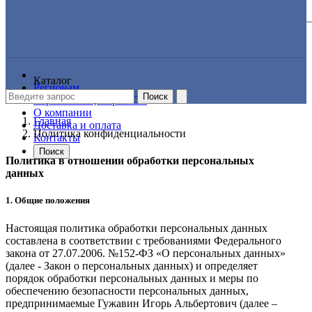
Каталог
Регионам
Поиск
Сервисные центр NICE
О компании
Главная
Доставка и оплата
Политика конфиденциальности
Контакты
Поиск
Политика в отношении обработки персональных
данных
1. Общие положения
Настоящая политика обработки персональных данных
составлена в соответствии с требованиями Федерального
закона от 27.07.2006. №152-ФЗ «О персональных данных»
(далее - Закон о персональных данных) и определяет
порядок обработки персональных данных и меры по
обеспечению безопасности персональных данных,
предпринимаемые
Гужавин Игорь Альбертович
(далее –