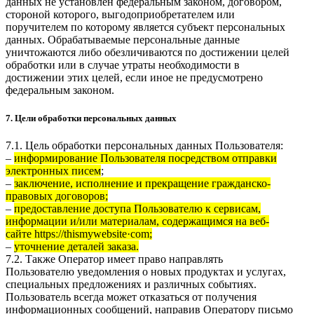
данных не установлен федеральным законом, договором,
стороной которого, выгодоприобретателем или
поручителем по которому является субъект персональных
данных. Обрабатываемые персональные данные
уничтожаются либо обезличиваются по достижении целей
обработки или в случае утраты необходимости в
достижении этих целей, если иное не предусмотрено
федеральным законом.
7. Цели обработки персональных данных
7.1. Цель обработки персональных данных Пользователя:
–
информирование Пользователя посредством отправки
электронных писем
;
–
заключение, исполнение и прекращение гражданско-
правовых договоров;
–
предоставление доступа Пользователю к сервисам,
информации и/или материалам, содержащимся на веб-
сайте httpsː//thismywebsite·com;
–
уточнение деталей заказа.
7.2. Также Оператор имеет право направлять
Пользователю уведомления о новых продуктах и услугах,
специальных предложениях и различных событиях.
Пользователь всегда может отказаться от получения
информационных сообщений, направив Оператору письмо