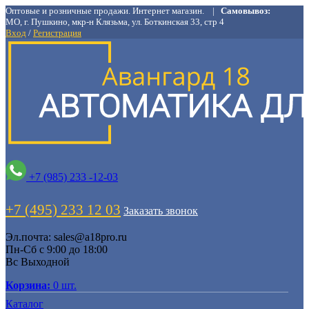
Оптовые и розничные продажи. Интернет магазин. |
Самовывоз:
МО, г. Пушкино, мкр-н Клязьма, ул. Боткинская 33, стр 4
Вход
/
Регистрация
+7 (985) 233 -12-03
+7 (495) 233 12 03
Заказать звонок
Эл.почта: sales@a18pro.ru
Пн-Cб с 9:00 до 18:00
Вс Выходной
Корзина:
0 шт.
Каталог