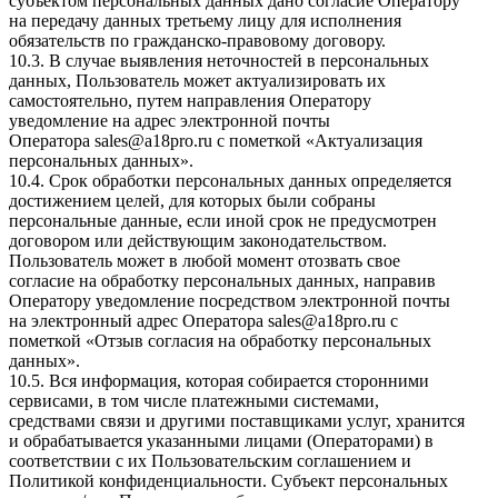
субъектом персональных данных дано согласие Оператору
на передачу данных третьему лицу для исполнения
обязательств по гражданско-правовому договору.
10.3. В случае выявления неточностей в персональных
данных, Пользователь может актуализировать их
самостоятельно, путем направления Оператору
уведомление на адрес электронной почты
Оператора
sales@a18pro.ru
с пометкой «Актуализация
персональных данных».
10.4. Срок обработки персональных данных определяется
достижением целей, для которых были собраны
персональные данные, если иной срок не предусмотрен
договором или действующим законодательством.
Пользователь может в любой момент отозвать свое
согласие на обработку персональных данных, направив
Оператору уведомление посредством электронной почты
на электронный адрес Оператора
sales@a18pro.ru
с
пометкой «Отзыв согласия на обработку персональных
данных».
10.5. Вся информация, которая собирается сторонними
сервисами, в том числе платежными системами,
средствами связи и другими поставщиками услуг, хранится
и обрабатывается указанными лицами (Операторами) в
соответствии с их Пользовательским соглашением и
Политикой конфиденциальности. Субъект персональных