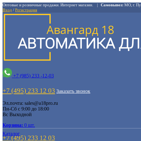
Оптовые и розничные продажи. Интернет магазин. |
Самовывоз:
МО, г. Пу
Вход
/
Регистрация
+7 (985) 233 -12-03
+7 (495) 233 12 03
Заказать звонок
Эл.почта: sales@a18pro.ru
Пн-Cб с 9:00 до 18:00
Вс Выходной
Корзина:
0 шт.
Каталог
+7 (495) 233 12 03