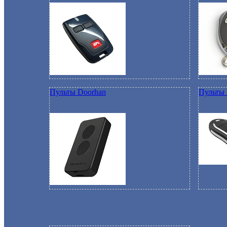
Пульты Doorhan
Пульты 