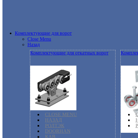
Комплектующие для ворот
Close Menu
Назад
Комплектующие для откатных ворот
Комплек
CLOSE MENU
НАЗАД
РОЛТЭК
DOORHAN
КАВ