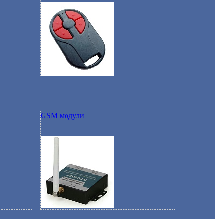
GSM модули