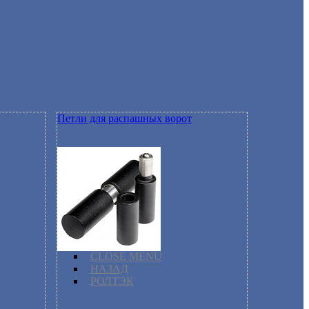
Петли для распашных ворот
CLOSE MENU
НАЗАД
РОЛТЭК