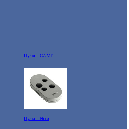
Пульты CAME
Пульты Nero