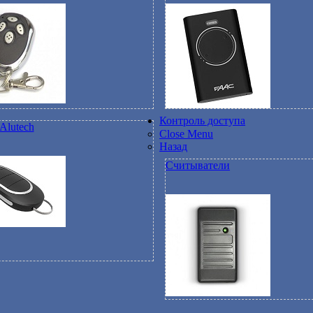
Контроль доступа
Alutech
Close Menu
Назад
Считыватели