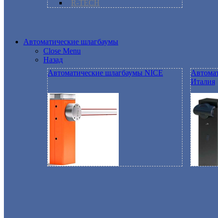
R-TECH
Автоматические шлагбаумы
Close Menu
Назад
Автоматические шлагбаумы NICE
Автомат
Италия