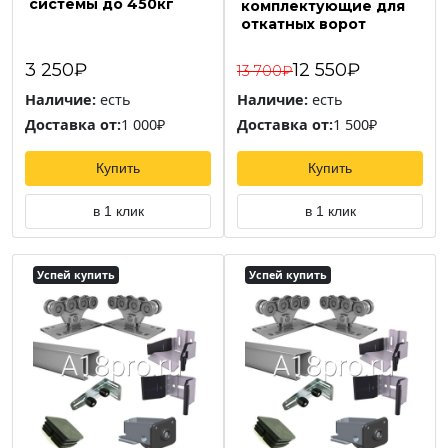
системы до 450кг
комплектующие для
откатных ворот
3 250₽
12 550₽
13 700₽
Наличие:
есть
Наличие:
есть
Доставка от:
1 000₽
Доставка от:
1 500₽
Купить
Купить
в 1 клик
в 1 клик
Успей купить
Успей купить