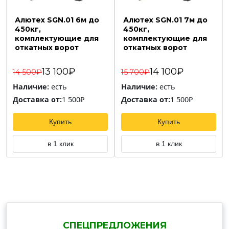
Алютех SGN.01 6м до
Алютех SGN.01 7м до
450кг,
450кг,
комплектующие для
комплектующие для
откатных ворот
откатных ворот
13 100₽
14 100₽
14 500₽
15 700₽
Наличие:
есть
Наличие:
есть
Доставка от:
1 500₽
Доставка от:
1 500₽
Купить
Купить
в 1 клик
в 1 клик
СПЕЦПРЕДЛОЖЕНИЯ