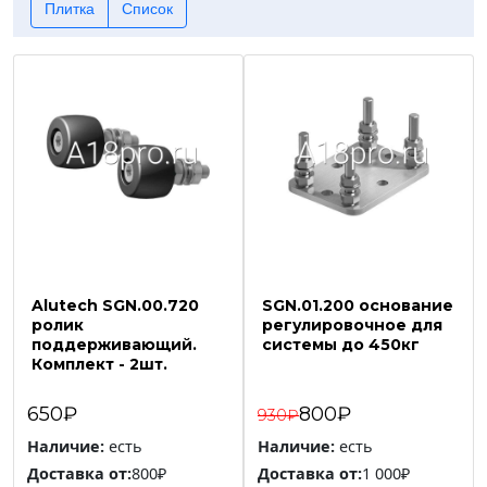
Плитка
Список
Alutech SGN.00.720
SGN.01.200 основание
ролик
регулировочное для
поддерживающий.
системы до 450кг
Комплект - 2шт.
650₽
800₽
930₽
Наличие:
есть
Наличие:
есть
Доставка от:
800₽
Доставка от:
1 000₽