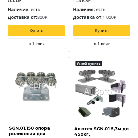
855₽
1 380₽
Наличие:
есть
Наличие:
есть
Доставка от:
800₽
Доставка от:
1 000₽
Купить
Купить
в 1 клик
в 1 клик
Успей купить
SGN.01.150 опора
Алютех SGN.01 5,3м до
роликовая для
450кг,