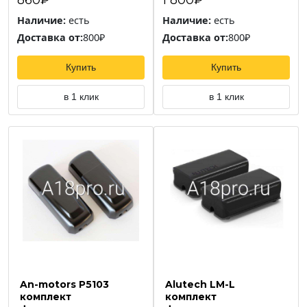
Наличие:
есть
Наличие:
есть
Доставка от:
800₽
Доставка от:
800₽
Купить
Купить
в 1 клик
в 1 клик
An-motors Р5103
Alutech LM-L
комплект
комплект