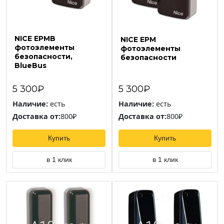
NICE EPMB
NICE EPM
фотоэлементы
фотоэлементы
безопасности,
безопасности
BlueBus
5 300₽
5 300₽
Наличие:
есть
Наличие:
есть
Доставка от:
800₽
Доставка от:
800₽
Купить
Купить
в 1 клик
в 1 клик