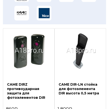
CAME DIRZ
CAME DIR-LN стойка
противоударная
для фотоэлементa
защита для
DIR высота 0,5 метра
фотоэлементов DIR
860₽
1 800₽