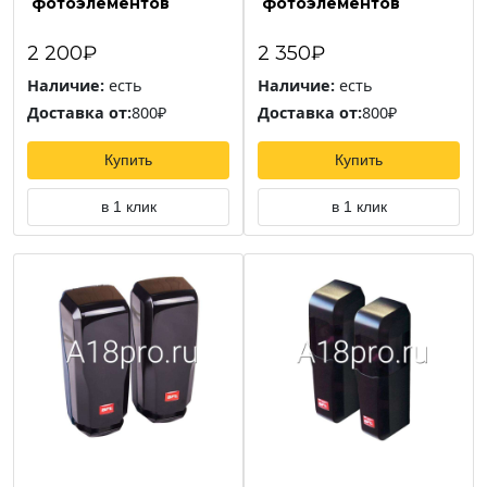
фотоэлементов
фотоэлементов
2 200₽
2 350₽
Наличие:
есть
Наличие:
есть
Доставка от:
800₽
Доставка от:
800₽
Купить
Купить
в 1 клик
в 1 клик