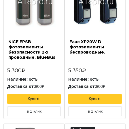
NICE EPSB
Faac XP20W D
фотоэлементы
фотоэлементы
безопасности 2-х
беспроводные.
проводные, BlueBus
5 300₽
5 350₽
Наличие:
есть
Наличие:
есть
Доставка от:
800₽
Доставка от:
800₽
Купить
Купить
в 1 клик
в 1 клик