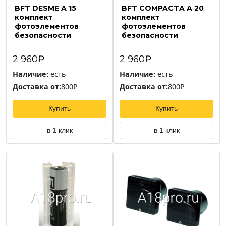
BFT DESME A 15
BFT COMPACTA A 20
комплект
комплект
фотоэлементов
фотоэлементов
безопасности
безопасности
2 960₽
2 960₽
Наличие:
есть
Наличие:
есть
Доставка от:
800₽
Доставка от:
800₽
Купить
Купить
в 1 клик
в 1 клик