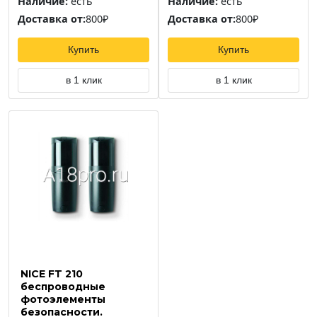
Наличие:
есть
Наличие:
есть
Доставка от:
800₽
Доставка от:
800₽
Купить
Купить
в 1 клик
в 1 клик
NICE FT 210
беспроводные
фотоэлементы
безопасности.