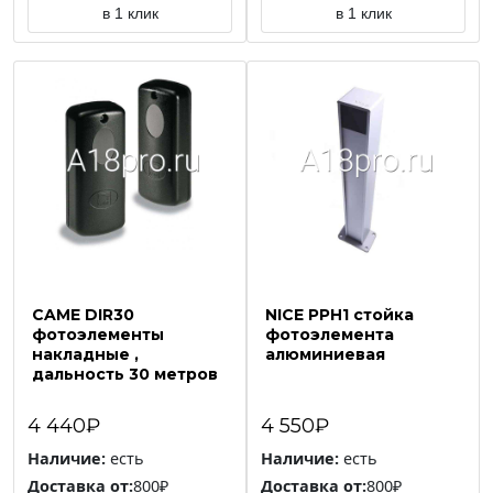
в 1 клик
в 1 клик
CAME DIR30
NICE PPH1 стойка
фотоэлементы
фотоэлемента
накладные ,
алюминиевая
дальность 30 метров
4 440₽
4 550₽
Наличие:
есть
Наличие:
есть
Доставка от:
800₽
Доставка от:
800₽