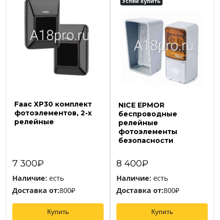
Успей купить
Faac XP30 комплект
NICE EPMOR
фотоэлементов, 2-х
беспроводные
релейные
релейные
фотоэлементы
безопасности
7 300₽
8 400₽
Наличие:
есть
Наличие:
есть
Доставка от:
800₽
Доставка от:
800₽
Купить
Купить