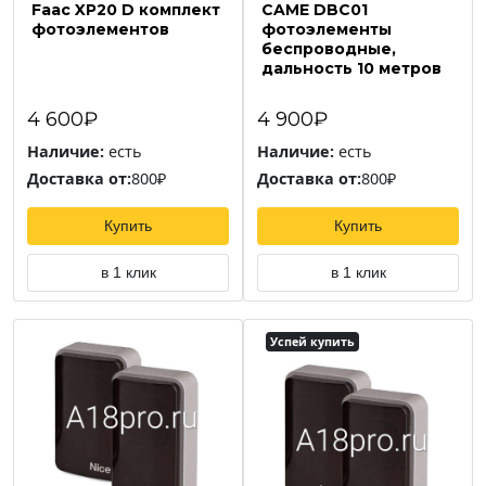
Faac XP20 D комплект
CAME DBC01
фотоэлементов
фотоэлементы
беспроводные,
дальность 10 метров
4 600₽
4 900₽
Наличие:
есть
Наличие:
есть
Доставка от:
800₽
Доставка от:
800₽
Купить
Купить
в 1 клик
в 1 клик
Успей купить