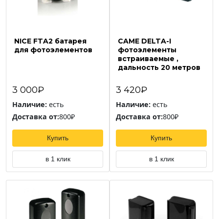
NICE FTA2 батарея
CAME DELTA-I
для фотоэлементов
фотоэлементы
встраиваемые ,
дальность 20 метров
3 000₽
3 420₽
Наличие:
есть
Наличие:
есть
Доставка от:
800₽
Доставка от:
800₽
Купить
Купить
в 1 клик
в 1 клик