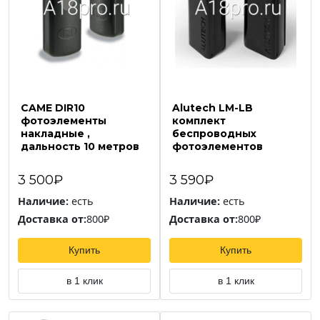
CAME DIR10
Alutech LM-LB
фотоэлементы
комплект
накладные ,
беспроводных
дальность 10 метров
фотоэлементов
3 500₽
3 590₽
Наличие:
есть
Наличие:
есть
Доставка от:
800₽
Доставка от:
800₽
Купить
Купить
в 1 клик
в 1 клик