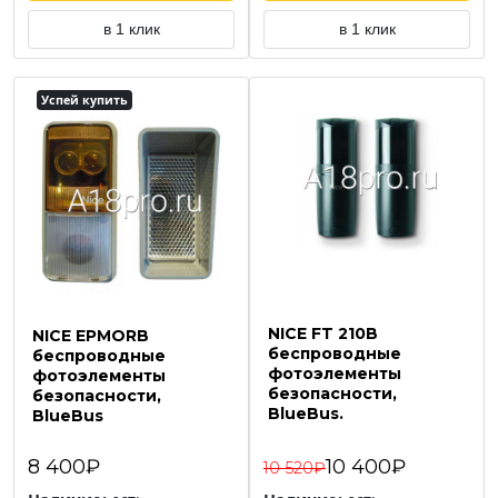
в 1 клик
в 1 клик
Успей купить
NICE FT 210B
NICE EPMORB
беспроводные
беспроводные
фотоэлементы
фотоэлементы
безопасности,
безопасности,
BlueBus.
BlueBus
8 400₽
10 400₽
10 520₽